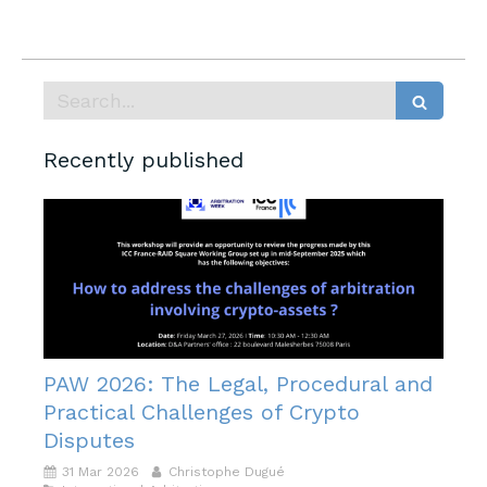
Search
Recently published
PAW 2026: The Legal, Procedural and
Practical Challenges of Crypto
Disputes
31 Mar 2026
Christophe Dugué