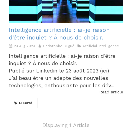
Intelligence artificielle : ai-je raison
d’être inquiet ? À nous de choisir.
23 Aug 2023
Christophe Dugué
Artificial Intelligence
Intelligence artificielle : ai-je raison d’être
inquiet ? À nous de choisir.
Publié sur Linkedin le 23 août 2023 (ici)
J’ai beau être un adepte des nouvelles
technologies, enthousiaste pour les dév...
Read article
Liberté
Displaying
1
Article