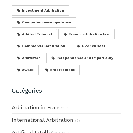
Investment Arbitration
Competence-competence
Arbitral Tribunal
French arbitration law
Commercial Arbitration
FRench seat
Arbitrator
Independence and Impartiality
Award
enforcement
Catégories
Arbitration in France
(1)
International Arbitration
(9)
Artificial Intelligence
(4)